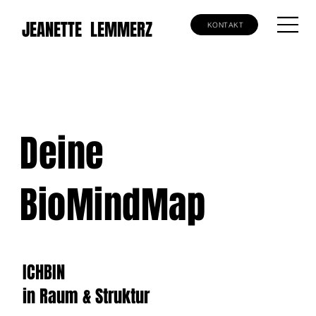
JEANETTE LEMMERZ
KONTAKT
Deine
BioMindMap
ICHBIN
in Raum & Struktur