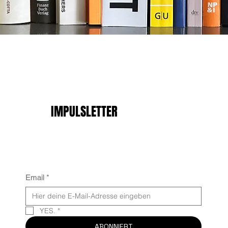
IMPULSLETTER
Email
*
YES.
*
ABONNIERT